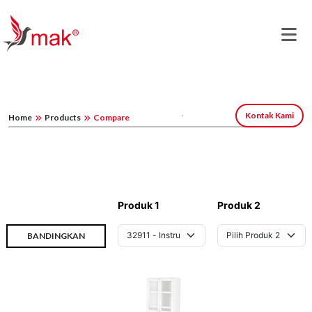
Kontak Kami
Home
Products
Compare
Produk 1
Produk 2
BANDINGKAN