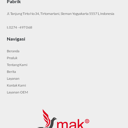
Pabrik
Jl. Tanjung Tirto No 34, Tirtomartani, Sleman Yogyakarta 55571, Indonesia
t. 0274 - 497 068
Navigasi
Beranda
Produk
Tentang Kami
Berita
Layanan
Kontak Kami
Layanan OEM