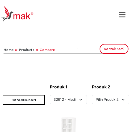
Kontak Kami
Home
Products
Compare
Produk 1
Produk 2
BANDINGKAN