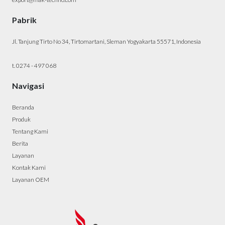
Pabrik
Jl. Tanjung Tirto No 34, Tirtomartani, Sleman Yogyakarta 55571, Indonesia
t. 0274 - 497 068
Navigasi
Beranda
Produk
Tentang Kami
Berita
Layanan
Kontak Kami
Layanan OEM