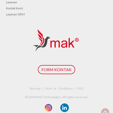
Layanan
Kontak Kami
Layanan OEM
FORM KONTAK
Sitemap | Term & Conditions | FAQ
© 2024 MAK Technologies. All rights reserved.